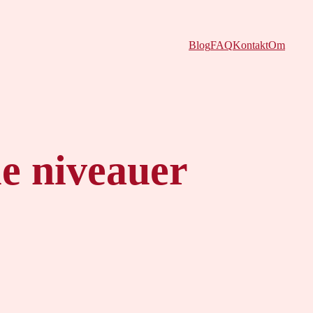
Blog
FAQ
Kontakt
Om
e niveauer