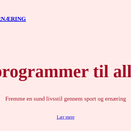
ERNÆRING
rogrammer til all
Fremme en sund livsstil gennem sport og ernæring
Lær mere