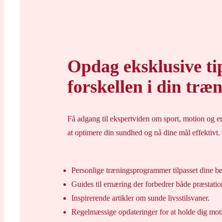
Opdag eksklusive t
forskellen i din træn
Få adgang til ekspertviden om sport, motion og e
at optimere din sundhed og nå dine mål effektivt.
Personlige træningsprogrammer tilpasset dine b
Guides til ernæring der forbedrer både præstati
Inspirerende artikler om sunde livsstilsvaner.
Regelmæssige opdateringer for at holde dig moti