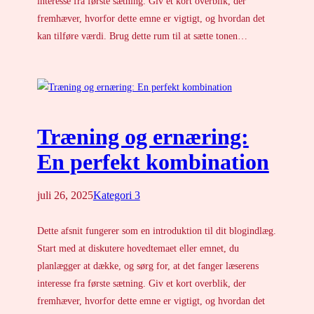
interesse fra første sætning. Giv et kort overblik, der
fremhæver, hvorfor dette emne er vigtigt, og hvordan det
kan tilføre værdi. Brug dette rum til at sætte tonen…
Træning og ernæring:
En perfekt kombination
juli 26, 2025
Kategori 3
Dette afsnit fungerer som en introduktion til dit blogindlæg.
Start med at diskutere hovedtemaet eller emnet, du
planlægger at dække, og sørg for, at det fanger læserens
interesse fra første sætning. Giv et kort overblik, der
fremhæver, hvorfor dette emne er vigtigt, og hvordan det